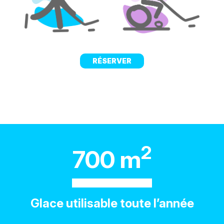
RÉSERVER
2
700 m
Glace utilisable toute l’année