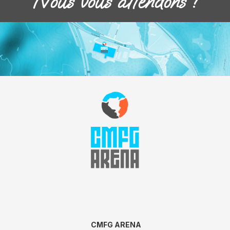
Nous vous attendons !
CMFG ARENA