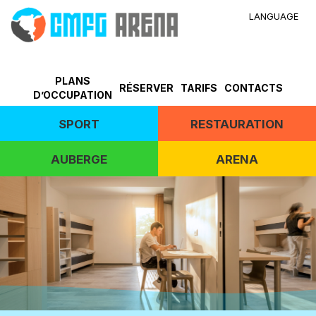
LANGUAGE
PLANS
RÉSERVER
TARIFS
CONTACTS
D’OCCUPATION
SPORT
RESTAURATION
AUBERGE
ARENA