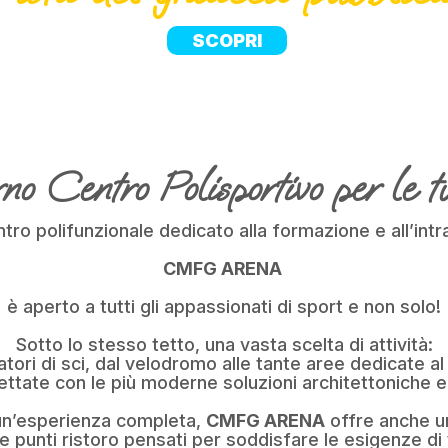
SCOPRI
o Centro Polisportivo per le tu
tro polifunzionale dedicato alla formazione e all’int
CMFG ARENA
è aperto a tutti gli appassionati di sport e non solo!
Sotto lo stesso tetto, una vasta scelta di attività:
latori di sci, dal velodromo alle tante aree dedicate a
ettate con le più moderne soluzioni architettoniche e 
 un’esperienza completa,
CMFG ARENA
offre anche u
e punti ristoro pensati per soddisfare le esigenze di t