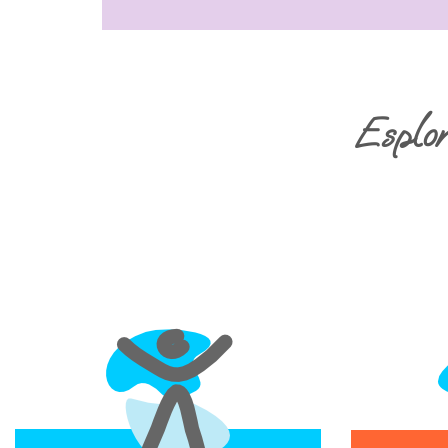
Esplora