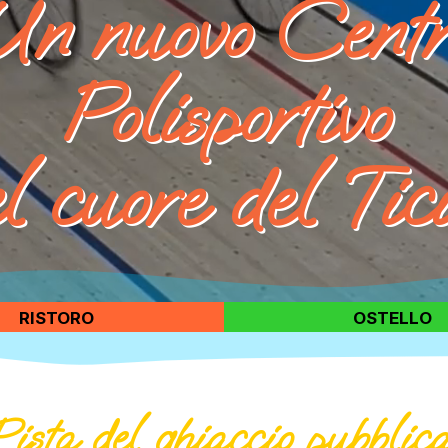
RISTORO
OSTELLO
Pista del ghiaccio pubblic