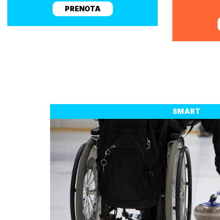
PRENOTA
SMART