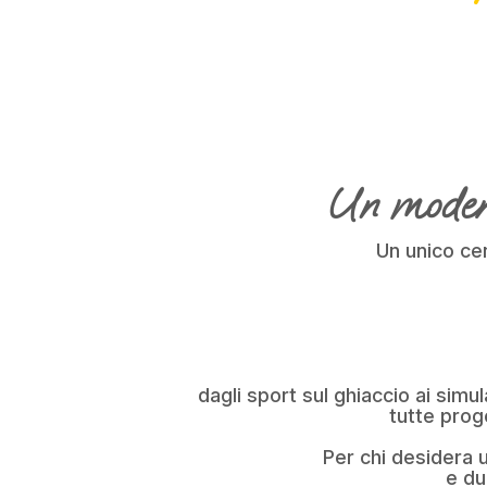
Un modern
Un unico cen
dagli sport sul ghiaccio ai simu
tutte prog
Per chi desidera
e du