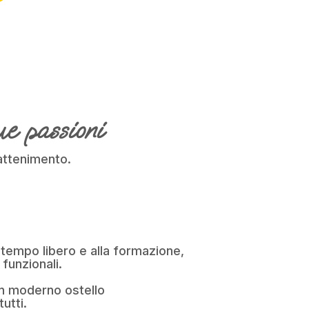
e passioni
rattenimento.
l tempo libero e alla formazione,
funzionali.
n moderno ostello
utti.