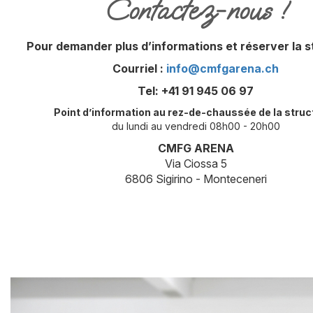
Contactez-nous !
Pour demander plus d’informations et réserver la s
Courriel :
info@cmfgarena.ch
Tel: +41 91 945 06 97
Point d’information au rez-de-chaussée de la struct
du lundi au vendredi 08h00 - 20h00
CMFG ARENA
Via Ciossa 5
6806 Sigirino - Monteceneri