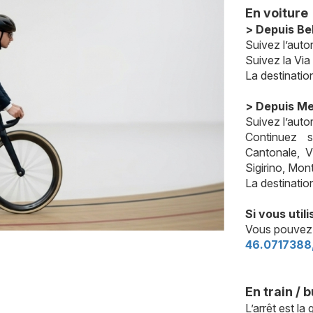
En voiture
> Depuis Be
Suivez l’autor
Suivez la Via
La destination
> Depuis Me
Suivez l’auto
Continuez 
Cantonale, V
Sigirino, Mon
La destinatio
Si vous util
Vous pouvez 
46.0717388,
En train / 
L’arrêt est la