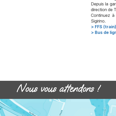
Depuis la ga
direction de 
Continuez à 
Sigirino.
> FFS (train
> Bus de lig
Nous vous attendons !