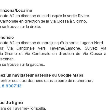
llinzona/Locarno
oute A2 en direction du sud jusqu’à la sortie Rivera.
 Cantonale en direction de la Via Ciossa à Sigirino.
 se trouve sur la droite.
ndrisio
route A2 en direction du nord jusqu’à la sortie Lugano Nord.
sur Via Cantonale vers Taverne/Lamone. Suivez Via
ia Grumo et Via Cantonale en direction de Via Ciossa à
teceneri.
n se trouve sur la gauche..
isez un navigateur satellite ou Google Maps
entrer ces coordonnées dans la barre de recherche :
 8.9307113
bus de ligne
 gare de Taverne-Torricella.