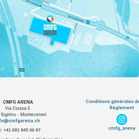
Conditions générales d
CMFG ARENA
Règlement
Via Ciossa 5
Sigirino - Monteceneri
nfo@cmfgarena.ch
cmfg_arena
l: +41 091 945 06 97