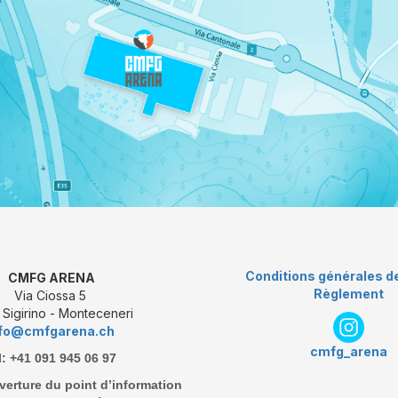
Conditions générales d
CMFG ARENA
Règlement
Via Ciossa 5
Sigirino - Monteceneri
nfo@cmfgarena.ch
cmfg_arena
l: +41 091 945 06 97
verture du point d’information