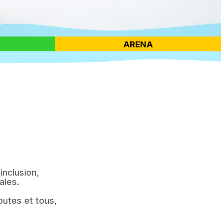
ARENA
inclusion,
ales.
toutes et tous,