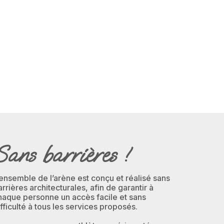
Sans barrières !
’ensemble de l’arène est conçu et réalisé sans
arrières architecturales, afin de garantir à
haque personne un accès facile et sans
ifficulté à tous les services proposés.