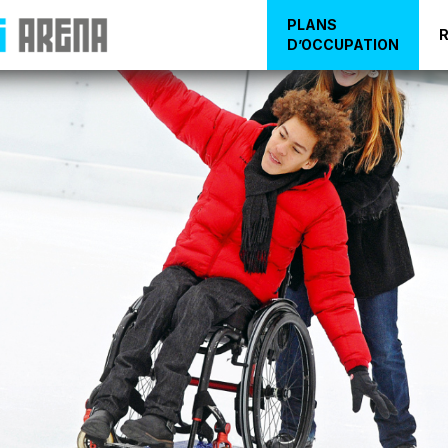
PLANS
D’OCCUPATION