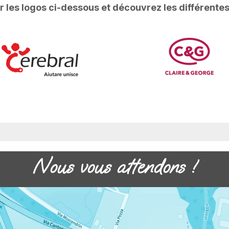
r les logos ci-dessous et découvrez les différentes 
Nous vous attendons !