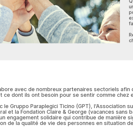
Q
u
p
e
fa
R
c
abore avec de nombreux partenaires sectoriels afin d
t ce dont ils ont besoin pour se sentir comme chez 
 le Gruppo Paraplegici Ticino (GPT), l’Association s
ral et la Fondation Claire & George (vacances sans b
un engagement solidaire qui contribue de manière sig
tion de la qualité de vie des personnes en situation d