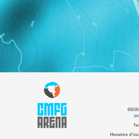
6806 
i
Te
Horaires d’ou