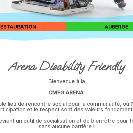
RESTAURATION
AUBERGE
Arena Disability Friendly
Bienvenue à la
CMFG ARENA
ble lieu de rencontre social pour la communauté, où l’
articipation et le respect sont des valeurs fondament
devient un outil de socialisation et de bien-être pour 
sans aucune barrière !