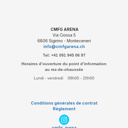
CMFG ARENA
Via Ciossa 5
6806 Sigirino - Monteceneri
info@cmfgarena.ch
Tel: +41 091 945 06 97
Horaires d’ouverture du point d’information
au rez-de-chaussée
Lundi - vendredi 08h00 - 20h00
Conditions générales de contrat
Règlement
cmfg_arena