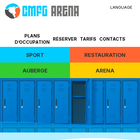
LANGUAGE
PLANS
RÉSERVER
TARIFS
CONTACTS
D’OCCUPATION
SPORT
RESTAURATION
AUBERGE
ARENA