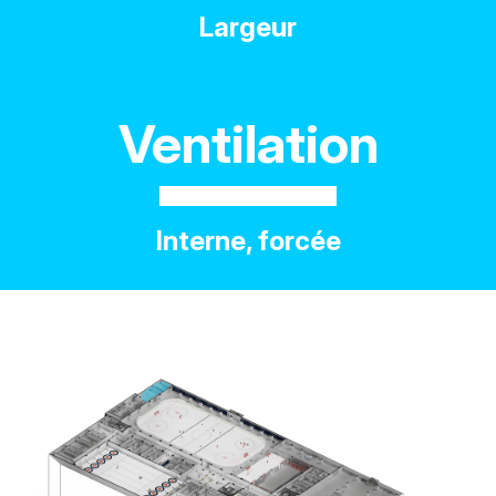
Largeur
Ventilation
Interne, forcée