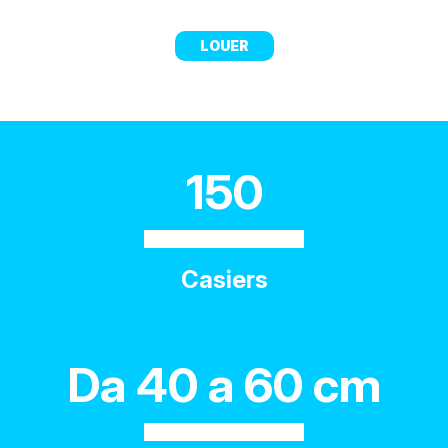
LOUER
150
Casiers
Da 40 a 60 cm