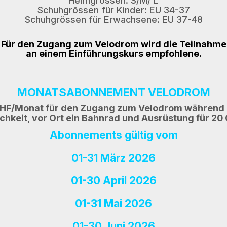
Helmgrössen: S/M/ L
Schuhgrössen für Kinder: EU 34-37
Schuhgrössen für Erwachsene: EU 37-48
Für den Zugang zum Velodrom wird die Teilnahme
an einem Einführungskurs empfohlene.
MONATSABONNEMENT VELODROM
HF/Monat für den Zugang zum Velodrom während de
hkeit, vor Ort ein Bahnrad und Ausrüstung für 20 
Abonnements gültig vom
01-31 März 2026
01-30 April 2026
01-31 Mai 2026
01-30 Juni 2026