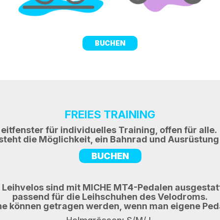
BUCHEN
FREIES TRAINING
eitfenster für individuelles Training, offen für alle.
steht die Möglichkeit, ein Bahnrad und Ausrüstung
BUCHEN
 Leihvelos sind mit MICHE MT4-Pedalen ausgestat
passend für die Leihschuhen des Velodroms.
e können getragen werden, wenn man eigene Peda