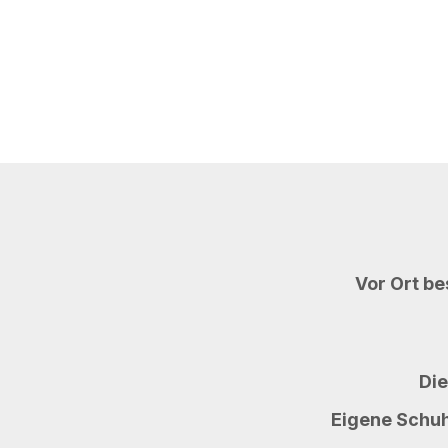
Vor Ort be
Die
Eigene Schuh