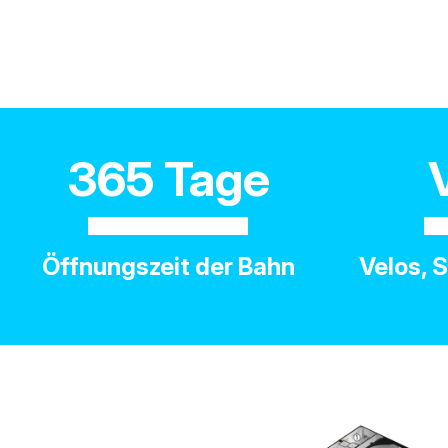
365 Tage
Öffnungszeit der Bahn
Velos, 