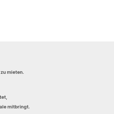
 zu mieten
.
tet,
le mitbringt.