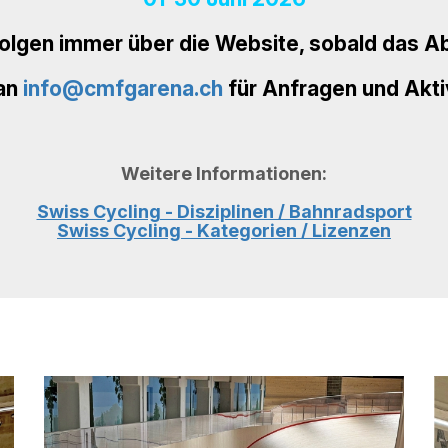
olgen immer über die Website, sobald das Ab
an
info@cmfgarena.ch
für Anfragen und Akti
Weitere Informationen:
Swiss Cycling - Disziplinen / Bahnradsport
Swiss Cycling - Kategorien / Lizenzen