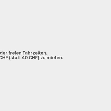
r freien Fahrzeiten.
CHF (statt 40 CHF) zu mieten
.