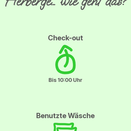
H
erberge… wie geht das?
Check-out
Bis 10:00 Uhr
Benutzte Wäsche