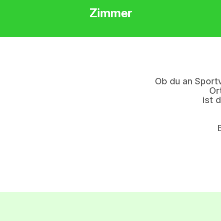
Zimmer
Ob du an Sport
Or
ist 