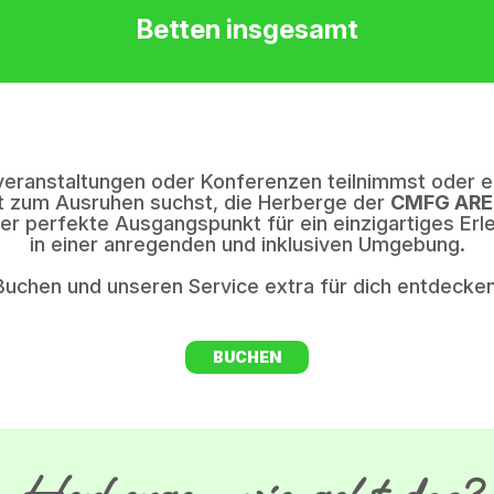
Betten insgesamt
veranstaltungen oder Konferenzen teilnimmst oder ei
t zum Ausruhen suchst, die Herberge der
CMFG AR
der perfekte Ausgangspunkt für ein einzigartiges Erl
in einer anregenden und inklusiven Umgebung.
Buchen und unseren Service extra für dich entdecken
BUCHEN