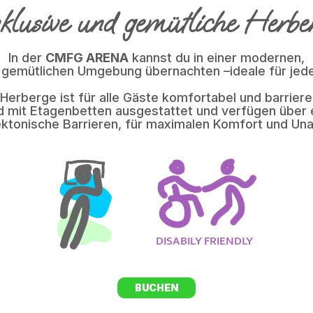
klusive und gemütliche Herbe
In der
CMFG ARENA
kannst du in einer modernen,
d gemütlichen Umgebung übernachten –ideale für jed
 Herberge ist für alle Gäste komfortabel und barrieref
d mit Etagenbetten ausgestattet und verfügen über e
ektonische Barrieren, für maximalen Komfort und Una
BUCHEN