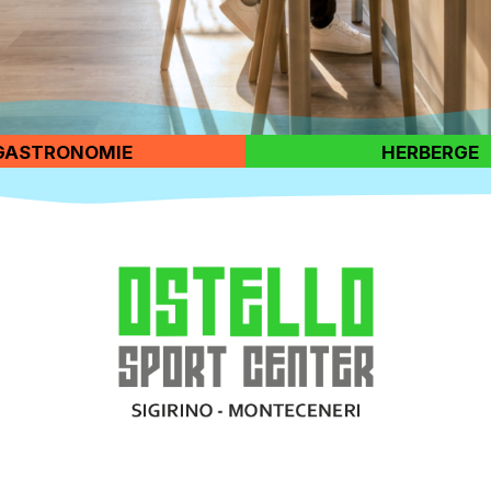
GASTRONOMIE
HERBERGE