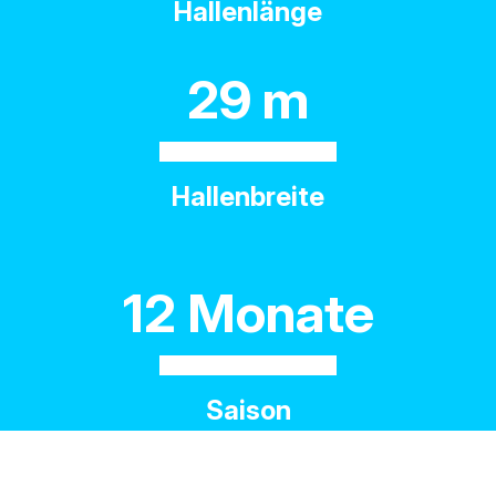
Hallenlänge
29 m
Hallenbreite
12 Monate
Saison