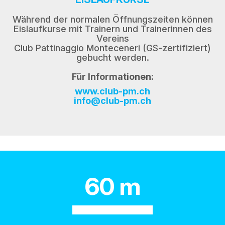
Während der normalen Öffnungszeiten können
Eislaufkurse mit Trainern und Trainerinnen des
Vereins
Club Pattinaggio Monteceneri (GS-zertifiziert)
gebucht werden.
Für Informationen:
www.club-pm.ch
info@club-pm.ch
60 m