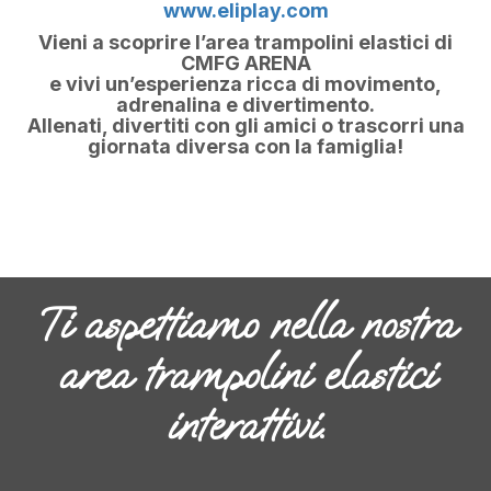
www.eliplay.com
Vieni a scoprire l’area trampolini elastici di
CMFG ARENA
e vivi un’esperienza ricca di movimento,
adrenalina e divertimento.
Allenati, divertiti con gli amici o trascorri una
giornata diversa con la famiglia!
Ti aspettiamo nella nostra
area trampolini elastici
interattivi.