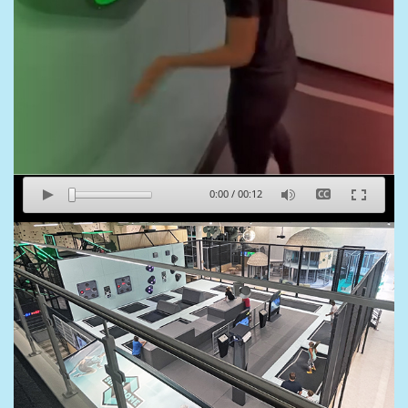
0:00
/
00:12