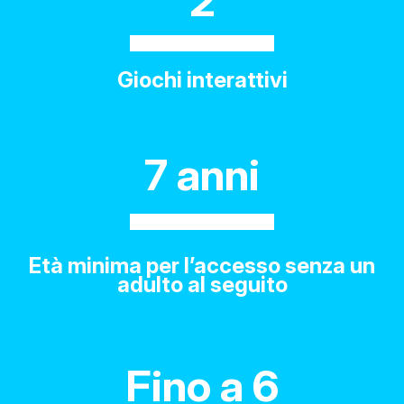
2
Giochi interattivi
7 anni
Età minima per l’accesso senza un
adulto al seguito
Fino a 6