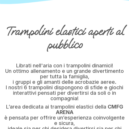
Trampolini elastici aperti al
pubblico
Librati nell'aria con i trampolini dinamici!
Un ottimo allenamento e un grande divertimento
per tutta la famiglia,
i gruppi e gli amanti delle acrobazie aeree.
I nostri 6 trampolini dispongono di sfide e giochi
interattivi pensati per divertirsi da soli o in
compagnia!
L’area dedicata ai trampolini elastici della
CMFG
ARENA
è pensata per offrire un’esperienza coinvolgente
e sicura,
ideale sia per chi desidera divertirsi sia per chi