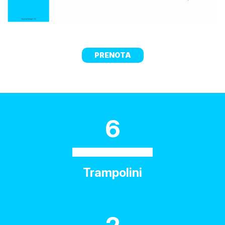
PRENOTA
6
Trampolini